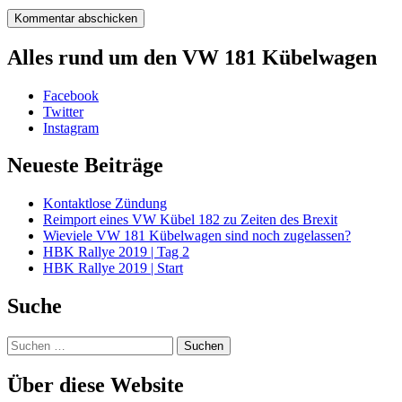
Alles rund um den VW 181 Kübelwagen
Facebook
Twitter
Instagram
Neueste Beiträge
Kontaktlose Zündung
Reimport eines VW Kübel 182 zu Zeiten des Brexit
Wieviele VW 181 Kübelwagen sind noch zugelassen?
HBK Rallye 2019 | Tag 2
HBK Rallye 2019 | Start
Suche
Suchen
nach:
Über diese Website