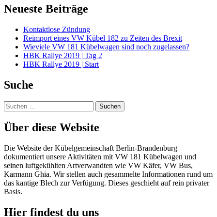
Neueste Beiträge
Kontaktlose Zündung
Reimport eines VW Kübel 182 zu Zeiten des Brexit
Wieviele VW 181 Kübelwagen sind noch zugelassen?
HBK Rallye 2019 | Tag 2
HBK Rallye 2019 | Start
Suche
Suchen
nach:
Über diese Website
Die Website der Kübelgemeinschaft Berlin-Brandenburg
dokumentiert unsere Aktivitäten mit VW 181 Kübelwagen und
seinen luftgekühlten Artverwandten wie VW Käfer, VW Bus,
Karmann Ghia. Wir stellen auch gesammelte Informationen rund um
das kantige Blech zur Verfügung. Dieses geschieht auf rein privater
Basis.
Hier findest du uns