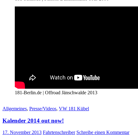
181-Berlin.de | Offroad Jänschwalde 2013
Allgemeines
,
Presse/Videos
,
VW 181 Kübel
Kalender 2014 out now!
17. November 2013
Fahrtenschreiber
Schreibe einen Kommentar