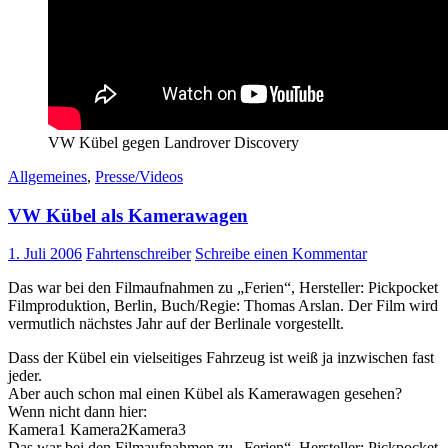
VW Kübel gegen Landrover Discovery
Allgemeines
,
Presse/Videos
VW Kübel als Kamerawagen
1. Juli 2006
Fahrtenschreiber
Schreibe einen Kommentar
Das war bei den Filmaufnahmen zu „Ferien“, Hersteller: Pickpocket
Filmproduktion, Berlin, Buch/Regie: Thomas Arslan. Der Film wird
vermutlich nächstes Jahr auf der Berlinale vorgestellt.
Dass der Kübel ein vielseitiges Fahrzeug ist weiß ja inzwischen fast
jeder.
Aber auch schon mal einen Kübel als Kamerawagen gesehen?
Wenn nicht dann hier:
Kamera1 Kamera2Kamera3
Das war bei den Filmaufnahmen zu „Ferien“, Hersteller: Pickpocket