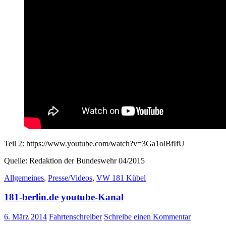
Teil 2: https://www.youtube.com/watch?v=3Ga1olBfIfU
Quelle: Redaktion der Bundeswehr 04/2015
Allgemeines
,
Presse/Videos
,
VW 181 Kübel
181-berlin.de youtube-Kanal
6. März 2014
Fahrtenschreiber
Schreibe einen Kommentar