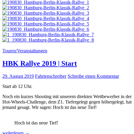
Touren/Veranstaltungen
HBK Rallye 2019 | Start
29. August 2019
Fahrtenschreiber
Schreibe einen Kommentar
Start ab 12 Uhr.
Noch ein kurzes Shooting mit unserem direkten Wettbewerber in der
Hot-Wheels-Challenge, dem Z1. Tiefergelegt gegen höhergelegt, hat
jemand gesagt. Wir sagen: Hoch ist das neue Tief!
Hoch ist das neue Tief!
HBK
weiterlesen
→