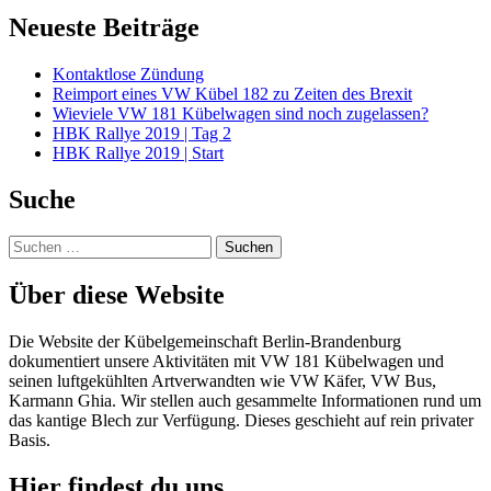
Neueste Beiträge
Kontaktlose Zündung
Reimport eines VW Kübel 182 zu Zeiten des Brexit
Wieviele VW 181 Kübelwagen sind noch zugelassen?
HBK Rallye 2019 | Tag 2
HBK Rallye 2019 | Start
Suche
Suchen
nach:
Über diese Website
Die Website der Kübelgemeinschaft Berlin-Brandenburg
dokumentiert unsere Aktivitäten mit VW 181 Kübelwagen und
seinen luftgekühlten Artverwandten wie VW Käfer, VW Bus,
Karmann Ghia. Wir stellen auch gesammelte Informationen rund um
das kantige Blech zur Verfügung. Dieses geschieht auf rein privater
Basis.
Hier findest du uns