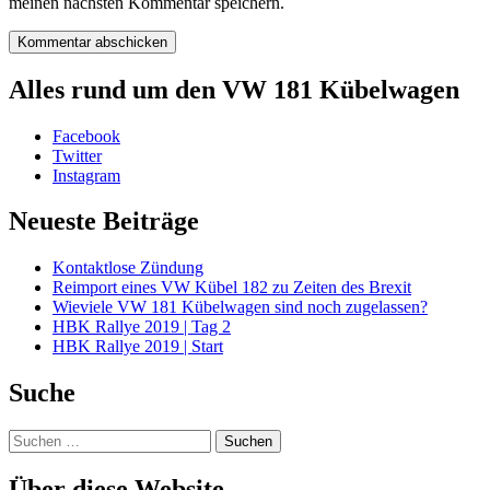
meinen nächsten Kommentar speichern.
Alles rund um den VW 181 Kübelwagen
Facebook
Twitter
Instagram
Neueste Beiträge
Kontaktlose Zündung
Reimport eines VW Kübel 182 zu Zeiten des Brexit
Wieviele VW 181 Kübelwagen sind noch zugelassen?
HBK Rallye 2019 | Tag 2
HBK Rallye 2019 | Start
Suche
Suchen
nach:
Über diese Website