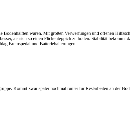
 die Bodenhälften waren. Mit großen Verwerfungen und offenen Hilfssc
esser, als sich so einen Flickenteppich zu braten. Stabilität bekommt 
hlag Bremspedal und Batteriehalterungen.
ppe. Kommt zwar später nochmal runter für Restarbeiten an der Bod