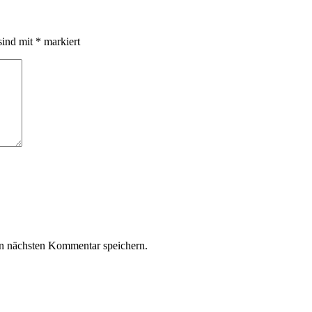
sind mit
*
markiert
n nächsten Kommentar speichern.