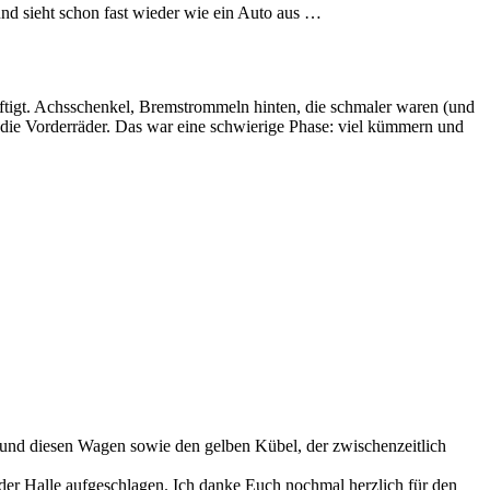
und sieht schon fast wieder wie ein Auto aus …
äftigt. Achsschenkel, Bremstrommeln hinten, die schmaler waren (und
s die Vorderräder. Das war eine schwierige Phase: viel kümmern und
 und diesen Wagen sowie den gelben Kübel, der zwischenzeitlich
der Halle aufgeschlagen. Ich danke Euch nochmal herzlich für den