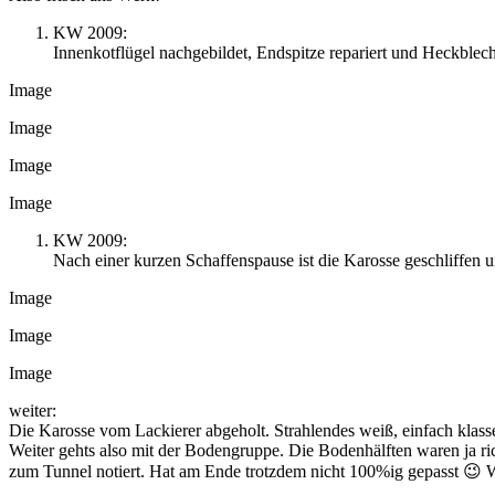
KW 2009:
Innenkotflügel nachgebildet, Endspitze repariert und Heckblec
Image
Image
Image
Image
KW 2009:
Nach einer kurzen Schaffenspause ist die Karosse geschliffen
Image
Image
Image
weiter:
Die Karosse vom Lackierer abgeholt. Strahlendes weiß, einfach klasse
Weiter gehts also mit der Bodengruppe. Die Bodenhälften waren ja ri
zum Tunnel notiert. Hat am Ende trotzdem nicht 100%ig gepasst 😉 W