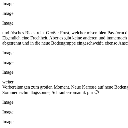
Image
Image
Image
und frisches Bleck rein. Großer Frust, welcher miserablen Passform
Eigentlich eine Frechheit. Aber es gibt keine anderen und immernoch b
abgetrennt und in die neue Bodengruppe eingeschweißt, ebenso Ansc
Image
Image
Image
weiter:
Vorbereitungen zum großen Moment. Neue Karosse auf neue Bodengru
Sommernachmittagssonne, Schrauberromantik pur 😉
Image
Image
Image