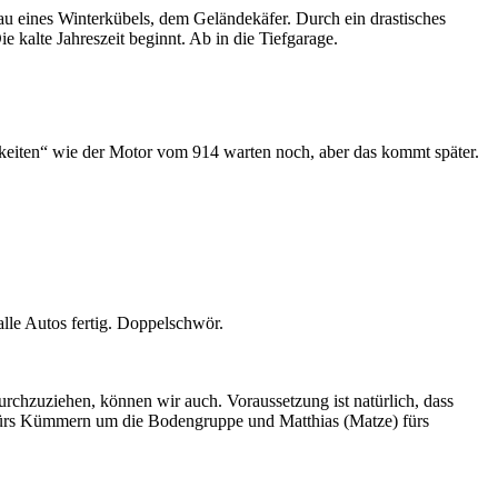
u eines Winterkübels, dem Geländekäfer. Durch ein drastisches
e kalte Jahreszeit beginnt. Ab in die Tiefgarage.
nigkeiten“ wie der Motor vom 914 warten noch, aber das kommt später.
alle Autos fertig. Doppelschwör.
rchzuziehen, können wir auch. Voraussetzung ist natürlich, dass
 fürs Kümmern um die Bodengruppe und Matthias (Matze) fürs