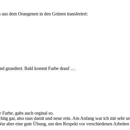
h aus dem Orangenen in den Grünen transferiert:
 und grundiert. Bald kommt Farbe drauf …
 Farbe, gabs auch orginal so.
chtig gar, also raus damit und neue rein. Am Anfang war ich mir sehr
ar aber eine gute Übung, um den Respekt vor verschiedenen Arbeiten 