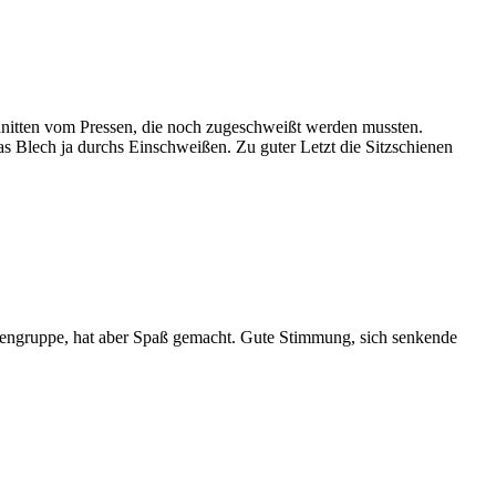
hnitten vom Pressen, die noch zugeschweißt werden mussten.
das Blech ja durchs Einschweißen. Zu guter Letzt die Sitzschienen
engruppe, hat aber Spaß gemacht. Gute Stimmung, sich senkende