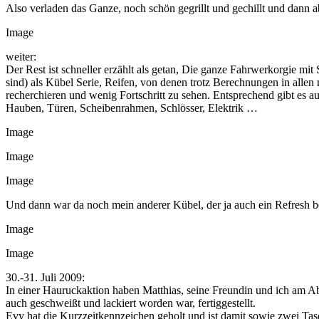
Also verladen das Ganze, noch schön gegrillt und gechillt und dann 
Image
weiter:
Der Rest ist schneller erzählt als getan, Die ganze Fahrwerkorgie m
sind) als Kübel Serie, Reifen, von denen trotz Berechnungen in allen
recherchieren und wenig Fortschritt zu sehen. Entsprechend gibt es 
Hauben, Türen, Scheibenrahmen, Schlösser, Elektrik …
Image
Image
Image
Und dann war da noch mein anderer Kübel, der ja auch ein Refresh bek
Image
Image
30.-31. Juli 2009:
In einer Hauruckaktion haben Matthias, seine Freundin und ich am 
auch geschweißt und lackiert worden war, fertiggestellt.
Evy hat die Kurzzeitkennzeichen geholt und ist damit sowie zwei Tas