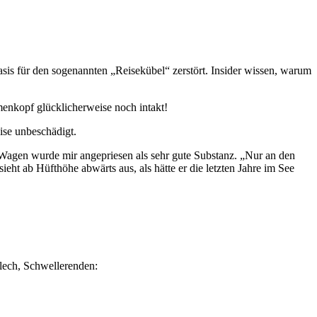
asis für den sogenannten „Reisekübel“ zerstört. Insider wissen, warum
enkopf glücklicherweise noch intakt!
ise unbeschädigt.
 Wagen wurde mir angepriesen als sehr gute Substanz. „Nur an den
eht ab Hüfthöhe abwärts aus, als hätte er die letzten Jahre im See
blech, Schwellerenden: