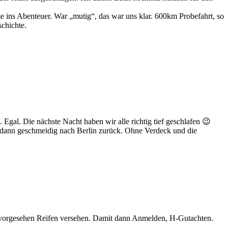
se ins Abenteuer. War „mutig“, das war uns klar. 600km Probefahrt, so
schichte.
Egal. Die nächste Nacht haben wir alle richtig tief geschlafen 😉
 dann geschmeidig nach Berlin zurück. Ohne Verdeck und die
n vorgesehen Reifen versehen. Damit dann Anmelden, H-Gutachten.