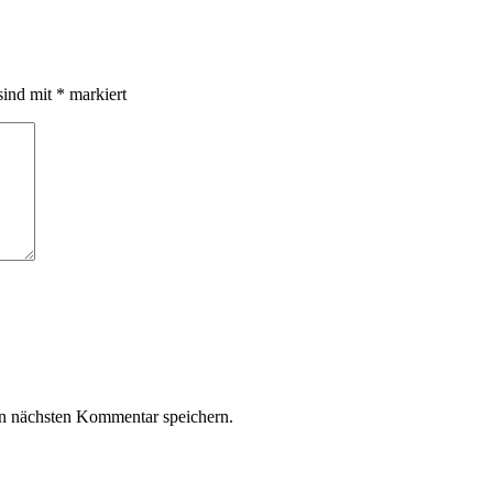
sind mit
*
markiert
n nächsten Kommentar speichern.