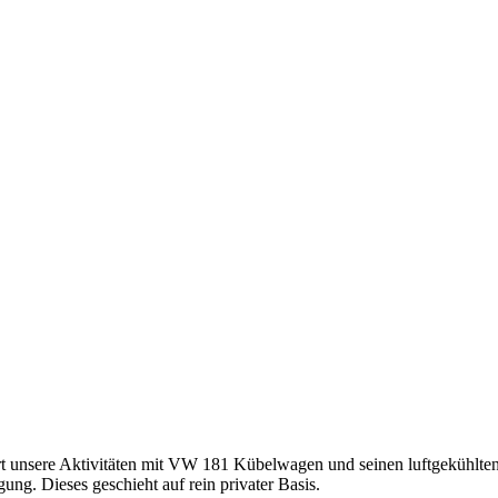
t unsere Aktivitäten mit VW 181 Kübelwagen und seinen luftgekühlt
ng. Dieses geschieht auf rein privater Basis.