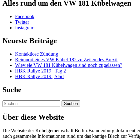
Alles rund um den VW 181 Kübelwagen
Facebook
Twitter
Instagram
Neueste Beiträge
Kontaktlose Zündung
Reimport eines VW Kübel 182 zu Zeiten des Brexit
Wieviele VW 181 Kübelwagen sind noch zugelassen?
HBK Rallye 2019 | Tag 2
HBK Rallye 2019 | Start
Suche
Suchen
nach:
Über diese Website
Die Website der Kübelgemeinschaft Berlin-Brandenburg dokumentier
auch gesammelte Informationen rund um das kantige Blech zur Verfügu