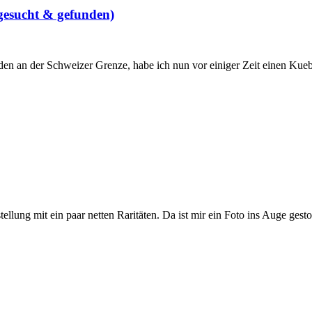
 gesucht & gefunden)
en an der Schweizer Grenze, habe ich nun vor einiger Zeit einen Kueb
llung mit ein paar netten Raritäten. Da ist mir ein Foto ins Auge ges