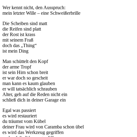
Wer kennt nicht, den Ausspruch:
mein letzter Wille – eine Schweißerbrille
Die Scheiben sind matt
die Reifen sind platt
der Rost ist krass
mit seinem Fraß
doch das „Thing“
ist mein Ding
Man schüttelt den Kopf
der arme Tropf
ist sein Hirn schon breit
er war doch so gescheit
man kann es kaum glauben
er will tatsächlich schrauben
Alter, geh auf die Reden nicht ein
schließ dich in deiner Garage ein
Egal was passiert
es wird restauriert
du träumst vom Kübel
deiner Frau wird von Caramba schon übel
es wird das Werkzeug gegriffen