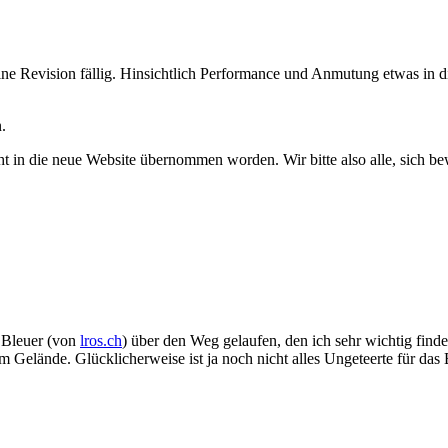
eine Revision fällig. Hinsichtlich Performance und Anmutung etwas in d
.
n die neue Website übernommen worden. Wir bitte also alle, sich bewu
 Bleuer (von
lros.ch
) über den Weg gelaufen, den ich sehr wichtig fin
im Gelände. Glücklicherweise ist ja noch nicht alles Ungeteerte für das