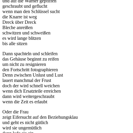
und auf die Warner gepfiffen
geschraubt und geflucht
wenn man den Schlüssel sucht
die Knarre ist weg
Dreck über Dreck
Bleche anreißen
schwitzen und schweißen
es wird lange blitzen
bis alle sitzen
Dann spachteln und schleifen
das Gehäuse beginnt zu reifen
um nicht zu resignieren
den Fortschritt fotographieren
Denn zwischen Unlust und Lust
lauert manchmal der Frust
doch der wird schnell weichen
wenn dich Ersatzteile erreichen
dann wird weitergeschraubt
wenn die Zeit es erlaubt
Oder die Frau
zeigt Eifersucht auf den Beziehungsklau
und geht es nicht gütlich
wird sie ungemütlich