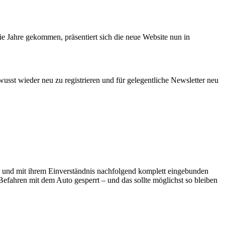
ie Jahre gekommen, präsentiert sich die neue Website nun in
sst wieder neu zu registrieren und für gelegentliche Newsletter neu
de und mit ihrem Einverständnis nachfolgend komplett eingebunden
 Befahren mit dem Auto gesperrt – und das sollte möglichst so bleiben